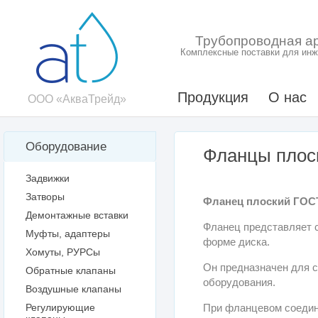
Трубопроводная а
Комплексные поставки для инж
Продукция
О нас
ООО «АкваТрейд»
Оборудование
Фланцы плос
Задвижки
Затворы
Фланец плоский ГОСТ
Демонтажные вставки
Фланец представляет 
Муфты, адаптеры
форме диска.
Хомуты, РУРСы
Он предназначен для с
Обратные клапаны
оборудования
.
Воздушные клапаны
Регулирующие
При фланцевом соедин