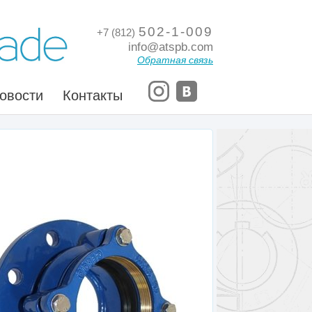
502-1-009
+7 (812)
info@atspb.com
Обратная связь
овости
Контакты