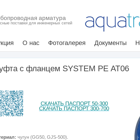
убопроводная арматура
сные поставки для инженерных сетей
кция
О нас
Фотогалерея
Документы
Н
уфта с фланцем SYSTEM PE АТ06
СКАЧАТЬ ПАСПОРТ 50-300
СКАЧАТЬ ПАСПОРТ 300-700
териал:
чугун (GG50, GJS-500).