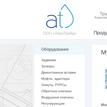
Тр
Комплек
Проду
ООО «АкваТрейд»
Оборудование
М
Задвижки
Затворы
Демонтажные вставки
Муфты, адаптеры
Хомуты, РУРСы
Обратные клапаны
Воздушные клапаны
Регулирующие
Ма