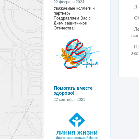
22 февраля 2024
· Д
Уважаемые коллеги и
партнеры!
· О
Поздравляем Вас с
Днем защитников
Отечества!
· Л
вып
· П
экс
Помогать вместе
здорово!
22 сентября 2021