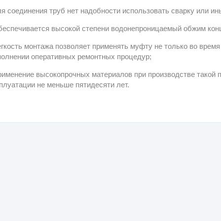
ля соединения труб нет надобности использовать сварку или ин
беспечивается высокой степени водонепроницаемый обжим кон
егкость монтажа позволяет применять муфту не только во время 
олнении оперативных ремонтных процедур;
рименение высокопрочных материалов при производстве такой п
плуатации не меньше пятидесяти лет.