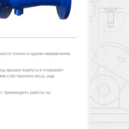
ости только в одном направлении,
од крышку корпуса и открывает
ием собственного веса, шар
т производить работы по