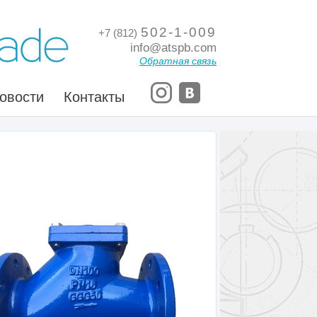
502-1-009
+7 (812)
info@atspb.com
Обратная связь
овости
Контакты