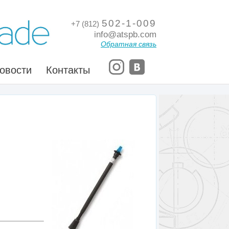
502-1-009
+7 (812)
info@atspb.com
Обратная связь
овости
Контакты