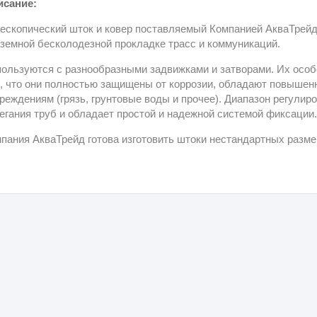
исание:
ескопический шток и ковер поставляемый Компанией АкваТрейд
земной бесколодезной прокладке трасс и коммуникаций.
ользуются с разнообразными задвижками и затворами. Их особ
, что они полностью защищены от коррозии, обладают повышен
реждениям (грязь, грунтовые воды и прочее). Диапазон регулир
егания труб и обладает простой и надежной системой фиксации.
пания АкваТрейд готова изготовить штоки нестандартных разме