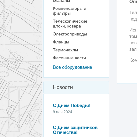
клапаны
Оп
Компенсаторы и
Тел
фильтры
под
Телескопические
штоки, ковера
Исп
Электроприводы
том
Фланцы
пов
зал
Термочехлы
Фасонные части
Ком
Все оборудование
Новости
С Днем Победы!
9 мая 2024
С Днем защитников
Отечества!