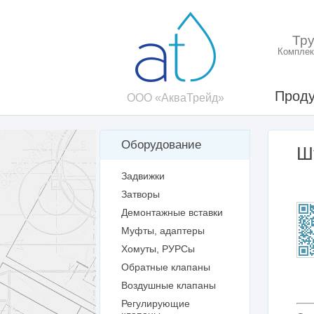
Тр
Комплек
Проду
ООО «АкваТрейд»
Оборудование
Ш
Задвижки
Затворы
Демонтажные вставки
Муфты, адаптеры
Хомуты, РУРСы
Обратные клапаны
Воздушные клапаны
Регулирующие