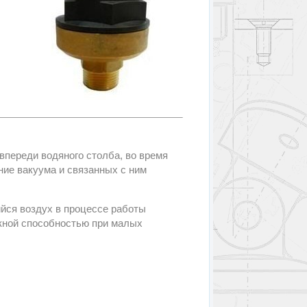
впереди водяного столба, во время
ние вакуума и связанных с ним
йся воздух в процессе работы
кной способностью при малых