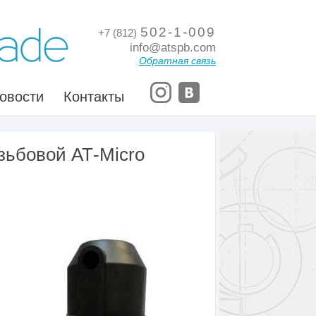
502-1-009
+7 (812)
info@atspb.com
Обратная связь
овости
Контакты
зьбовой АТ-Micro