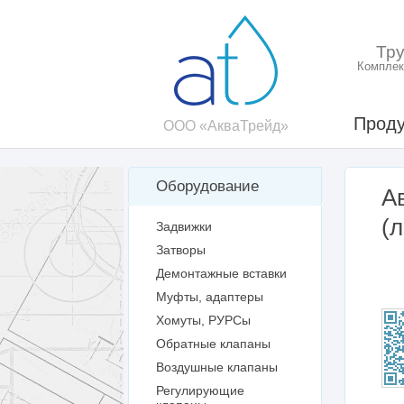
Тр
Комплек
Проду
ООО «АкваТрейд»
Оборудование
А
(л
Задвижки
Затворы
Демонтажные вставки
Муфты, адаптеры
Хомуты, РУРСы
Обратные клапаны
Воздушные клапаны
Регулирующие