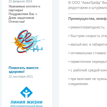
22 февраля 2024
В ООО “АкваТрейд” Вы 
Уважаемые коллеги и
редуктором и штурвал
партнеры!
Поздравляем Вас с
Днем защитников
Преимущества, межфл
Отечества!
• ремонтопригодность;
• быстрая скорость от
• малый вес и габарит
• оптимальная стоимос
• герметичное перекры
Помогать вместе
• с рабочей средой кон
здорово!
22 сентября 2021
• при монтаже не нужн
соединения.