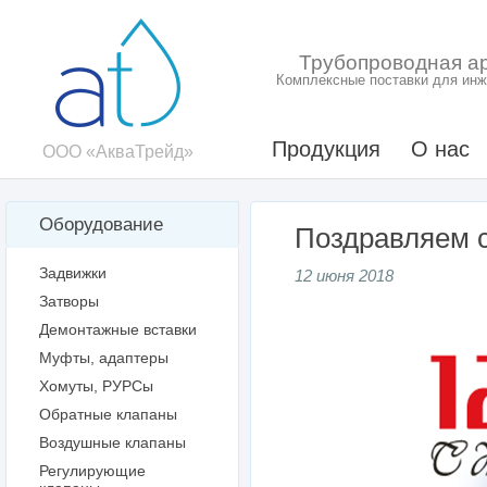
Трубопроводная а
Комплексные поставки для инж
Продукция
О нас
ООО «АкваТрейд»
Оборудование
Поздравляем с
Задвижки
12 июня 2018
Затворы
Демонтажные вставки
Муфты, адаптеры
Хомуты, РУРСы
Обратные клапаны
Воздушные клапаны
Регулирующие