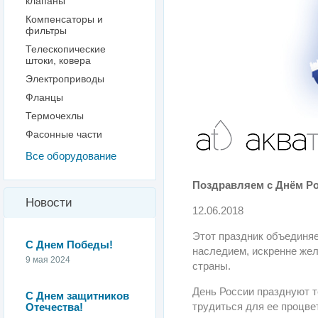
клапаны
Компенсаторы и
фильтры
Телескопические
штоки, ковера
Электроприводы
Фланцы
Термочехлы
Фасонные части
Все оборудование
Поздравляем с Днём Ро
Новости
12.06.2018
Этот праздник объединяе
С Днем Победы!
наследием, искренне жел
9 мая 2024
страны.
День России празднуют т
С Днем защитников
трудиться для ее процве
Отечества!