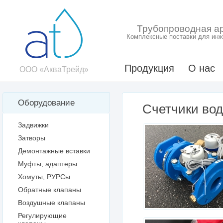
Трубопроводная а
Комплексные поставки для инж
Продукция
О нас
ООО «АкваТрейд»
Оборудование
Счетчики вод
Задвижки
Затворы
Демонтажные вставки
Муфты, адаптеры
Хомуты, РУРСы
Обратные клапаны
Воздушные клапаны
Регулирующие