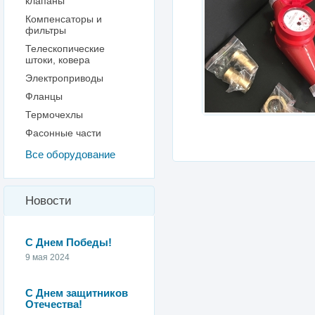
клапаны
Компенсаторы и
фильтры
Телескопические
штоки, ковера
Электроприводы
Фланцы
Термочехлы
Фасонные части
Все оборудование
Новости
С Днем Победы!
9 мая 2024
С Днем защитников
Отечества!